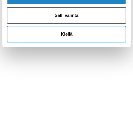
Salli valinta
Navigate >>
Kiellä