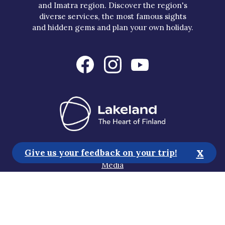
and Imatra region. Discover the region's
diverse services, the most famous sights
and hidden gems and plan your own holiday.
Tourist Information
x
Give us your feedback on your trip!
Media
Sustainability
Accessibility Statement
Privacy Policy