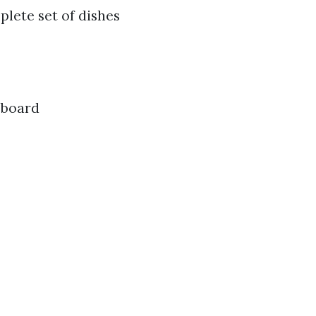
lete set of dishes
 board