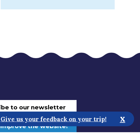
ibe to our newsletter
x
Give us your feedback on your trip!
 improve the website!