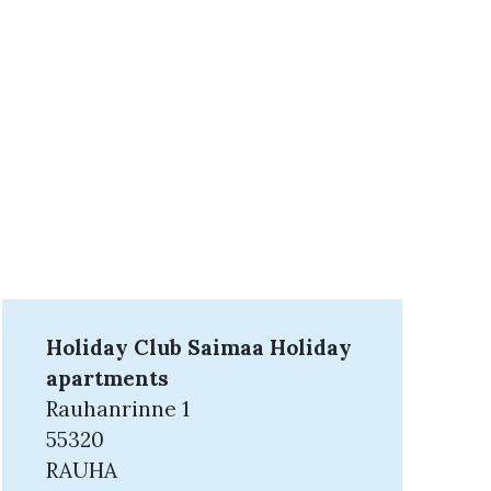
Holiday Club Saimaa Holiday
apartments
Rauhanrinne 1
55320
RAUHA