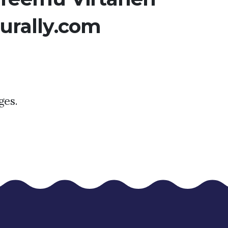
urally.com
ges.