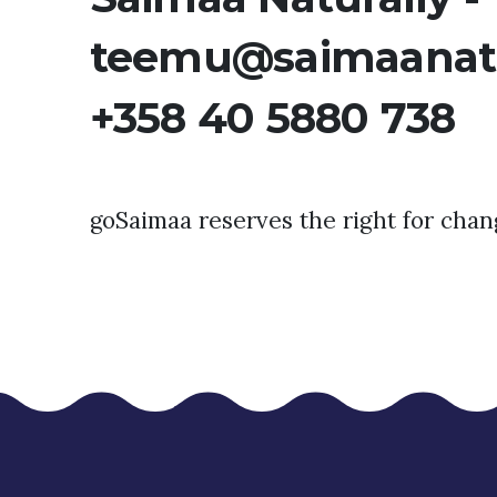
teemu@saimaanat
+358 40 5880 738
goSaimaa reserves the right for chan