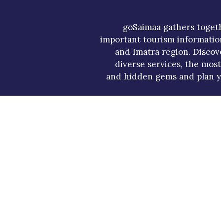
goSaimaa gathers toget
important tourism informatio
and Imatra region. Discov
diverse services, the mos
and hidden gems and plan y