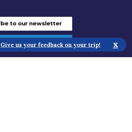
ibe to our newsletter
 improve the website!
x
Give us your feedback on your trip!