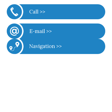
Call >>
E-mail >>
Navigation >>