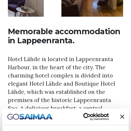
Memorable accommodation
in Lappeenranta.
Hotel Lähde is located in Lappeenranta
Harbour, in the heart of the city. The
charming hotel complex is divided into
elegant Hotel Lähde and Boutique Hotel
Lähde, which was established on the
premises of the historic Lappeenranta
Spa. A delicious breakfast, a central
location on the shores of the blue Lake
Saimaa and Day Spa Lähde, which offers