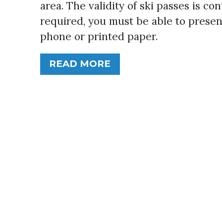
area. The validity of ski passes is co
required, you must be able to presen
phone or printed paper.
READ MORE