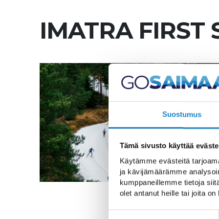
IMATRA FIRST
Suostumus
Tämä sivusto käyttää eväste
Käytämme evästeitä tarjoama
ja kävijämäärämme analysoim
kumppaneillemme tietoja siitä
olet antanut heille tai joita o
Suostumuksen