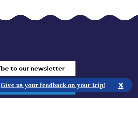
ibe to our newsletter
x
Give us your feedback on your trip!
 improve the website!