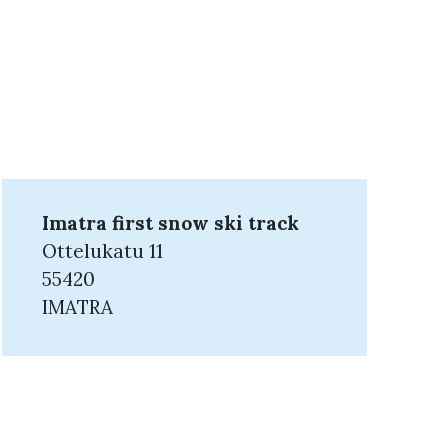
Imatra first snow ski track
Ottelukatu 11
55420
IMATRA