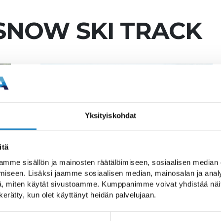
 SNOW SKI TRACK
Yksityiskohdat
itä
mme sisällön ja mainosten räätälöimiseen, sosiaalisen median
iseen. Lisäksi jaamme sosiaalisen median, mainosalan ja analy
, miten käytät sivustoamme. Kumppanimme voivat yhdistää näitä t
n kerätty, kun olet käyttänyt heidän palvelujaan.