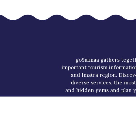
goSaimaa gathers toget
important tourism informatio
and Imatra region. Discov
diverse services, the mos
and hidden gems and plan y