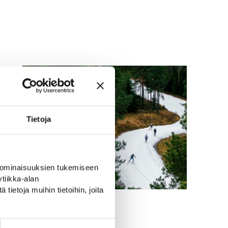
Tietoja
 ominaisuuksien tukemiseen
tiikka-alan
ietoja muihin tietoihin, joita