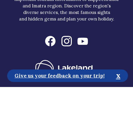
and Imatra region. Discover the region's
diverse services, the most famous sights
and hidden gems and plan your own holiday.
x
Give us your feedback on your trip!
Tourist Information
Media
Sustainability
Accessibility Statement
Privacy Policy