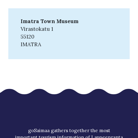
Imatra Town Museum
Virastokatu 1
55120
IMATRA
goSaimaa gathers together the most
important tourism information of Lappeenranta