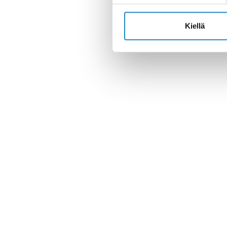
Kiellä