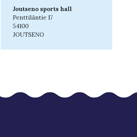
Joutseno sports hall
Penttiläntie 17
54100
JOUTSENO