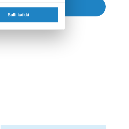
Navigate >>
Salli kaikki