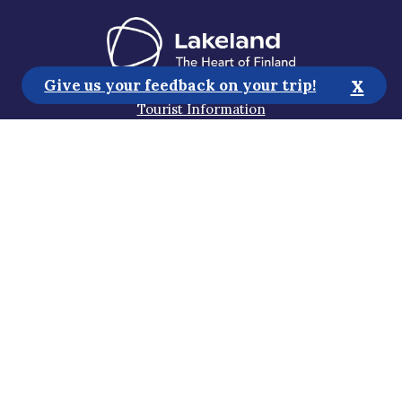
x
Give us your feedback on your trip!
Tourist Information
Media
Sustainability
Accessibility Statement
Privacy Policy
Subscribe to our newsletter
Help us improve the website!