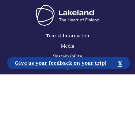
Tourist Information
Media
Sustainability
x
Give us your feedback on your trip!
Accessibility Statement
Privacy Policy
Subscribe to our newsletter
Help us improve the website!