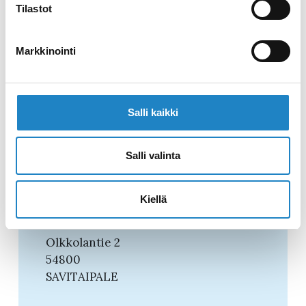
Tilastot
Markkinointi
Salli kaikki
Salli valinta
Kiellä
Olkkola beach
Olkkolantie 2
54800
SAVITAIPALE