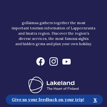
goSaimaa gathers together the most
important tourism information of Lappeenranta
and Imatra region. Discover the region's
diverse services, the most famous sights
and hidden gems and plan your own holiday.
x
Give us your feedback on your trip!
Tourist Information