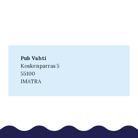
Pub Vahti
Koskenparras 5
55100
IMATRA