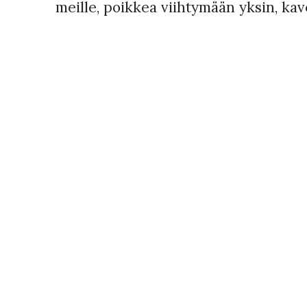
meille, poikkea viihtymään yksin, kav