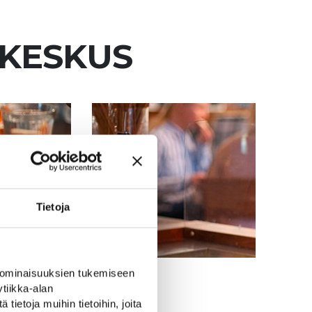
YKESKUS
Tietoja
 ominaisuuksien tukemiseen
tiikka-alan
ietoja muihin tietoihin, joita