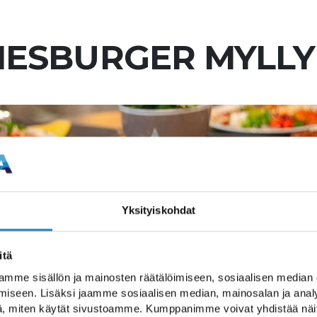
 HESBURGER MYLL
Yksityiskohdat
itä
mme sisällön ja mainosten räätälöimiseen, sosiaalisen median
iseen. Lisäksi jaamme sosiaalisen median, mainosalan ja analy
, miten käytät sivustoamme. Kumppanimme voivat yhdistää näitä t