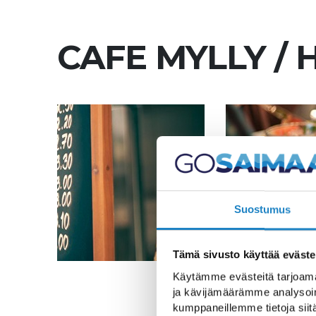
CAFE MYLLY /
Suostumus
Tämä sivusto käyttää eväste
Käytämme evästeitä tarjoama
ja kävijämäärämme analysoim
kumppaneillemme tietoja siitä