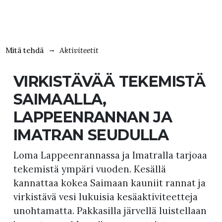
Mitä tehdä
Aktiviteetit
VIRKISTÄVÄÄ TEKEMISTÄ
SAIMAALLA,
LAPPEENRANNAN JA
IMATRAN SEUDULLA
Loma Lappeenrannassa ja Imatralla tarjoaa
tekemistä ympäri vuoden. Kesällä
kannattaa kokea Saimaan kauniit rannat ja
virkistävä vesi lukuisia kesäaktiviteetteja
unohtamatta. Pakkasilla järvellä luistellaan