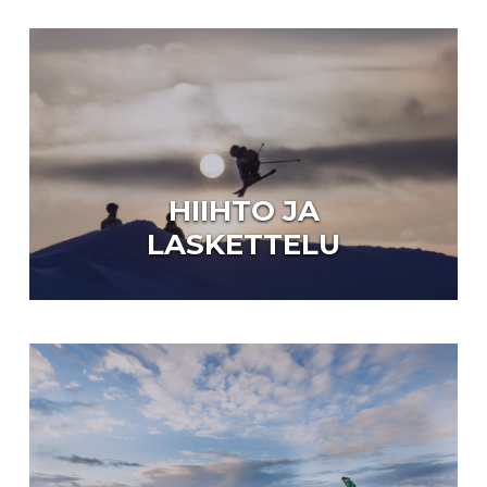
HIIHTO JA
LASKETTELU