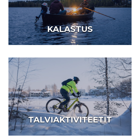
KALASTUS
TALVIAKTIVITEETIT