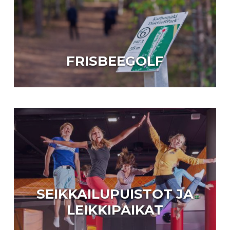
FRISBEEGOLF
SEIKKAILUPUISTOT JA
LEIKKIPAIKAT