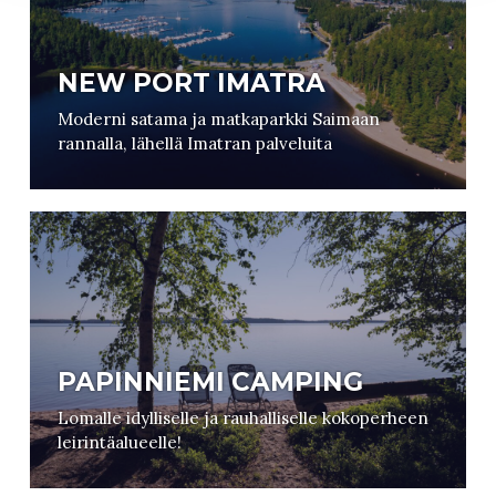
NEW PORT IMATRA
Moderni satama ja matkaparkki Saimaan
rannalla, lähellä Imatran palveluita
PAPINNIEMI CAMPING
Lomalle idylliselle ja rauhalliselle kokoperheen
leirintäalueelle!