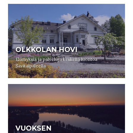
OLKKOLAN HOVI
Elämyksiä ja palveluja keskellä luontoa
Savitaipaleella
VUOKSEN