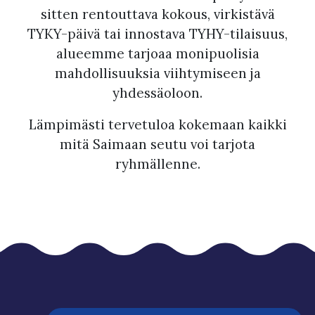
sitten rentouttava kokous, virkistävä
TYKY-päivä tai innostava TYHY-tilaisuus,
alueemme tarjoaa monipuolisia
mahdollisuuksia viihtymiseen ja
yhdessäoloon.
Lämpimästi tervetuloa kokemaan kaikki
mitä Saimaan seutu voi tarjota
ryhmällenne.