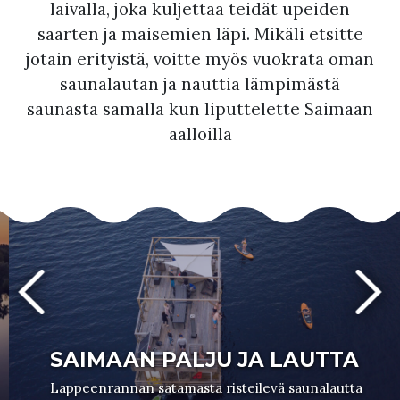
laivalla, joka kuljettaa teidät upeiden
saarten ja maisemien läpi. Mikäli etsitte
jotain erityistä, voitte myös vuokrata oman
saunalautan ja nauttia lämpimästä
saunasta samalla kun liputtelette Saimaan
aalloilla
SAIMAAN PALJU JA LAUTTA
Lappeenrannan satamasta risteilevä saunalautta