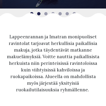
Lappeenrannan ja Imatran monipuoliset
ravintolat tarjoavat herkullisia paikallisia
makuja, jotka täydentävät matkanne
makuelämyksiä. Voitte nauttia paikallisista
herkuista niin perinteisissä ravintoloissa
kuin viihtyisissä kahviloissa ja
ruokapaikoissa. Alueella on mahdollista
myös järjestää yksityisiä
ruokailutilaisuuksia ryhmällenne.