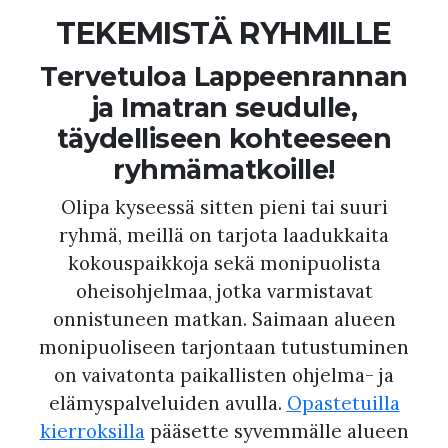
TEKEMISTÄ RYHMILLE
Tervetuloa Lappeenrannan
ja Imatran seudulle,
täydelliseen kohteeseen
ryhmämatkoille!
Olipa kyseessä sitten pieni tai suuri
ryhmä, meillä on tarjota laadukkaita
kokouspaikkoja sekä monipuolista
oheisohjelmaa, jotka varmistavat
onnistuneen matkan. Saimaan alueen
monipuoliseen tarjontaan tutustuminen
on vaivatonta paikallisten ohjelma- ja
elämyspalveluiden avulla.
Opastetuilla
kierroksilla
pääsette syvemmälle alueen