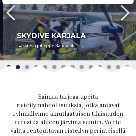
SKYDIVE KARJALA
Laskuvarjohyppy Saimaalla
Saimaa tarjoaa upeita
risteilymahdollisuuksia, jotka antavat
ryhmällenne ainutlaatuisen tilaisuuden
tutustua alueen järvimaisemiin. Voitte
valita rentouttavan risteilyn perinteisellä