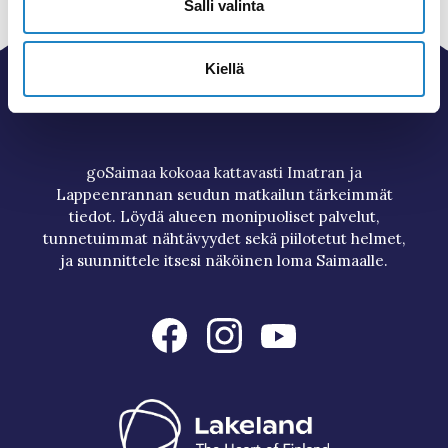
Salli valinta
Kiellä
goSaimaa kokoaa kattavasti Imatran ja
Lappeenrannan seudun matkailun tärkeimmät
tiedot. Löydä alueen monipuoliset palvelut,
tunnetuimmat nähtävyydet sekä piilotetut helmet,
ja suunnittele itsesi näköinen loma Saimaalle.