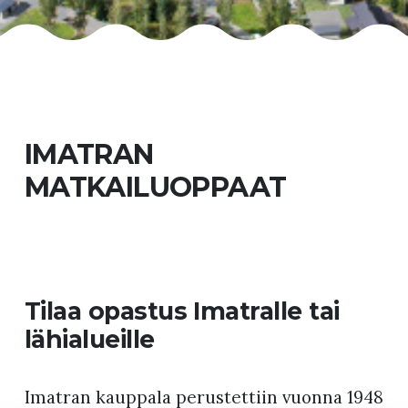
IMATRAN
MATKAILUOPPAAT
Tilaa opastus Imatralle tai
lähialueille
Imatran kauppala perustettiin vuonna 1948