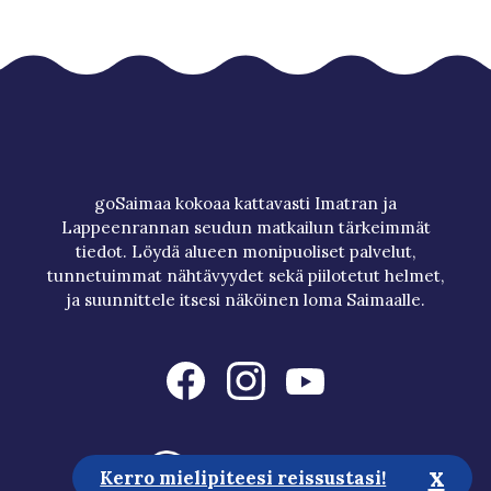
goSaimaa kokoaa kattavasti Imatran ja
Lappeenrannan seudun matkailun tärkeimmät
tiedot. Löydä alueen monipuoliset palvelut,
tunnetuimmat nähtävyydet sekä piilotetut helmet,
ja suunnittele itsesi näköinen loma Saimaalle.
x
Kerro mielipiteesi reissustasi!