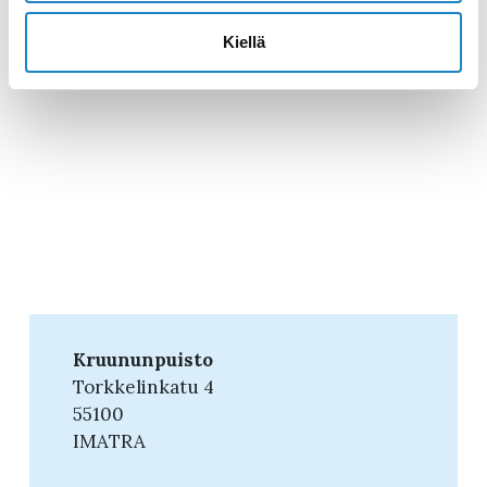
Kiellä
Kruununpuisto
Torkkelinkatu 4
55100
IMATRA