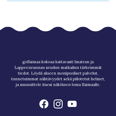
goSaimaa kokoaa kattavasti Imatran ja
Lappeenrannan seudun matkailun tärkeimmät
tiedot. Löydä alueen monipuoliset palvelut,
tunnetuimmat nähtävyydet sekä piilotetut helmet,
ja suunnittele itsesi näköinen loma Saimaalle.