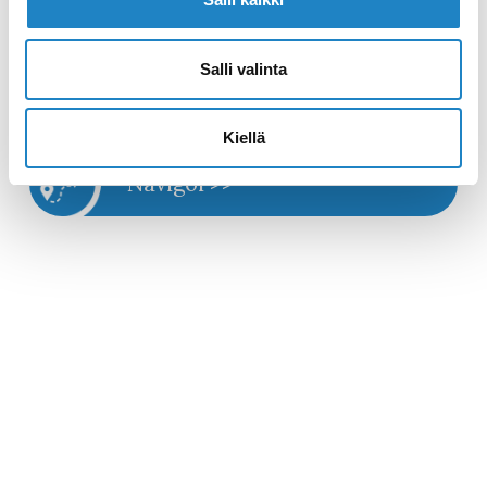
Linnoituksen alueelta sekä keskustasta.
Salli valinta
Nettisivut >>
Kiellä
Navigoi >>