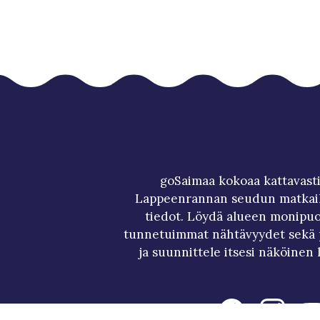
goSaimaa kokoaa kattavasti
Lappeenrannan seudun matkai
tiedot. Löydä alueen monipuol
tunnetuimmat nähtävyydet sekä p
ja suunnittele itsesi näköinen 