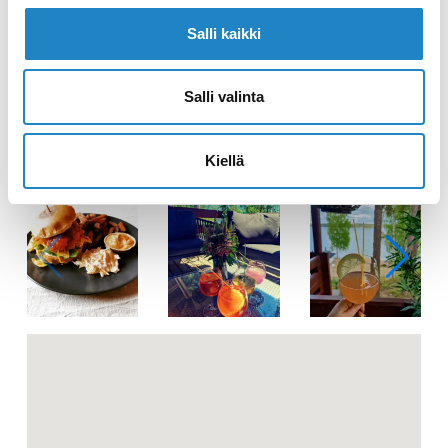
Salli kaikki
Salli valinta
Kiellä