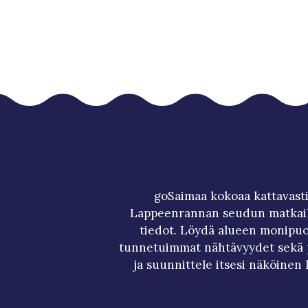
goSaimaa kokoaa kattavasti
Lappeenrannan seudun matkai
tiedot. Löydä alueen monipuol
tunnetuimmat nähtävyydet sekä p
ja suunnittele itsesi näköinen 