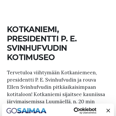
KOTKANIEMI,
PRESIDENTTI P. E.
SVINHUFVUDIN
KOTIMUSEO
Tervetuloa viihtymään Kotkaniemeen,
presidentti P. E. Svinhufvudin ja rouva
Ellen Svinhufvudin pitkäaikaisimpaan
kotitaloon! Kotkaniemi sijaitsee kauniissa
järvimaisemissa Luumäellä, n. 20 min
ajomatkan päässä Lappeenrannasta.