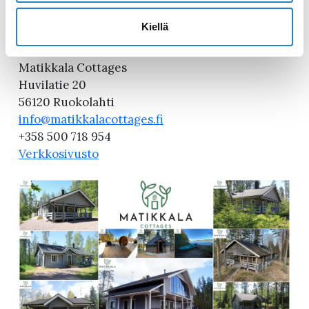
unohtamatta.
Kiellä
Lisätiedot
Matikkala Cottages
Huvilatie 20
56120 Ruokolahti
info@matikkalacottages.fi
+358 500 718 954
Verkkosivusto