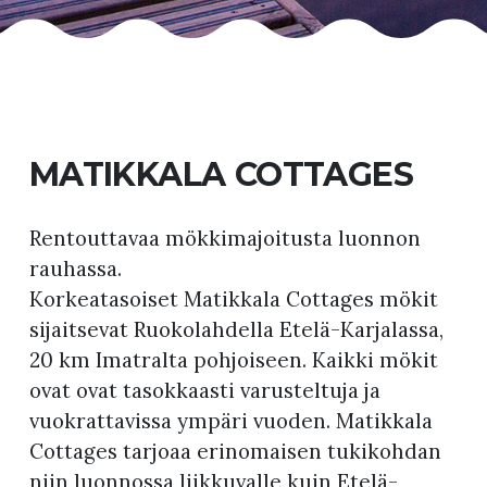
MATIKKALA COTTAGES
Rentouttavaa mökkimajoitusta luonnon
rauhassa.
Korkeatasoiset Matikkala Cottages mökit
sijaitsevat Ruokolahdella Etelä-Karjalassa,
20 km Imatralta pohjoiseen. Kaikki mökit
ovat ovat tasokkaasti varusteltuja ja
vuokrattavissa ympäri vuoden. Matikkala
Cottages tarjoaa erinomaisen tukikohdan
niin luonnossa liikkuvalle kuin Etelä-