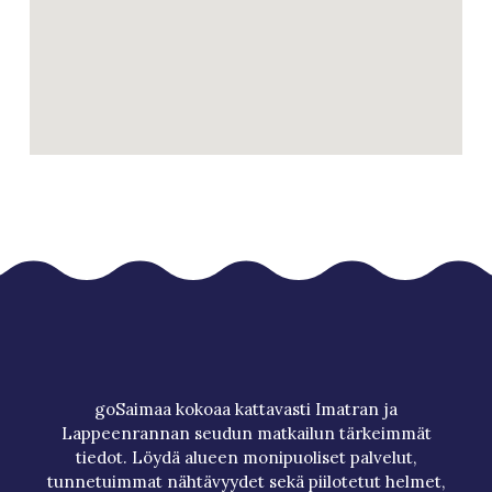
goSaimaa kokoaa kattavasti Imatran ja
Lappeenrannan seudun matkailun tärkeimmät
tiedot. Löydä alueen monipuoliset palvelut,
tunnetuimmat nähtävyydet sekä piilotetut helmet,