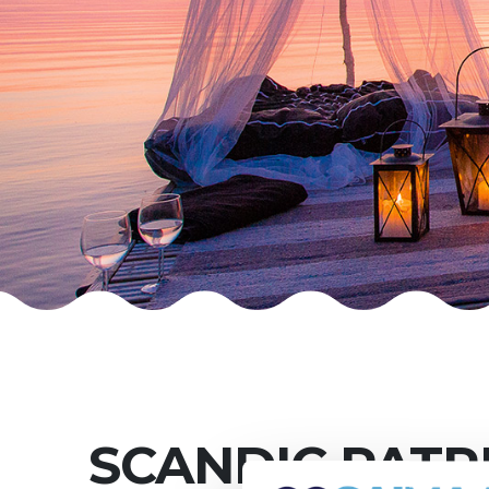
SCANDIC PATR