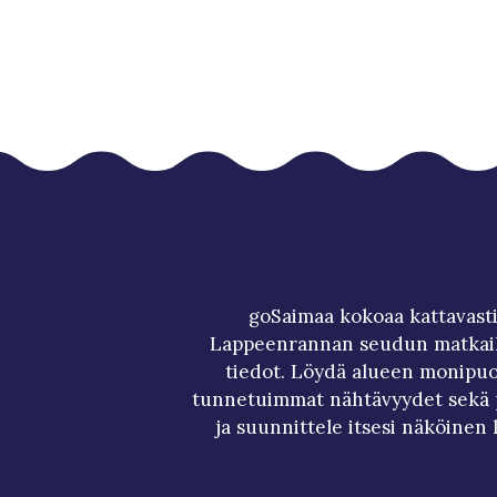
goSaimaa kokoaa kattavasti
Lappeenrannan seudun matkai
tiedot. Löydä alueen monipuol
tunnetuimmat nähtävyydet sekä p
ja suunnittele itsesi näköinen 