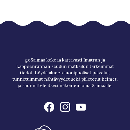
goSaimaa kokoaa kattavasti Imatran ja
Lappeenrannan seudun matkailun tärkeimmät
tiedot. Löydä alueen monipuoliset palvelut,
tunnetuimmat nähtävyydet sekä piilotetut helmet,
ja suunnittele itsesi näköinen loma Saimaalle.