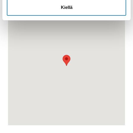
Kiellä