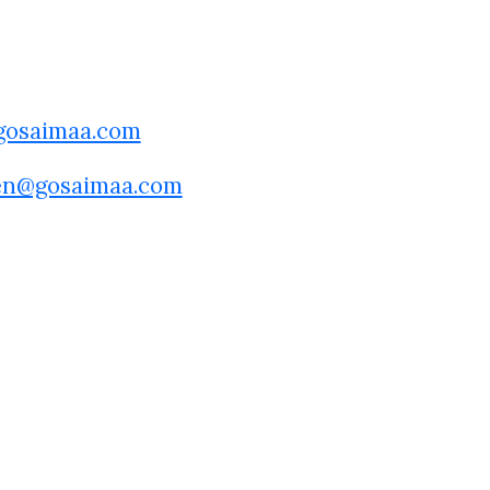
@gosaimaa.com
nen@gosaimaa.com