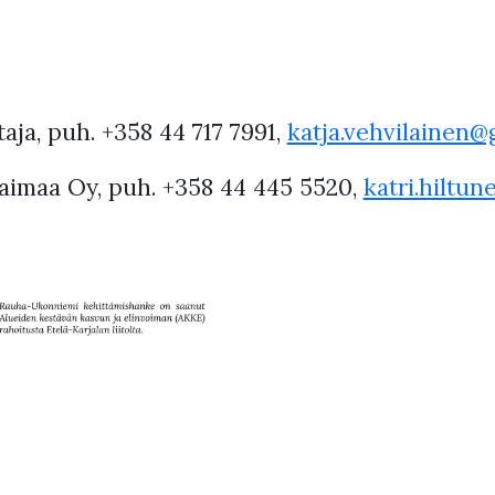
aja, puh. +358 44 717 7991,
katja.vehvilainen
oSaimaa Oy, puh. +358 44 445 5520,
katri.hiltu