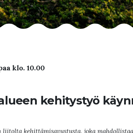
aa klo. 10.00
lueen kehitystyö käyn
 liitolta kehittämisavustusta, joka mahdollis