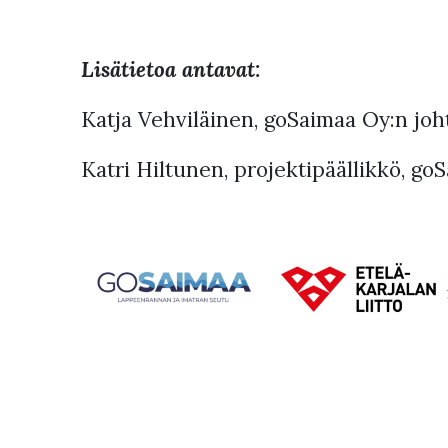
Lisätietoa antavat:
Katja Vehviläinen, goSaimaa Oy:n joht
Katri Hiltunen, projektipäällikkö, g