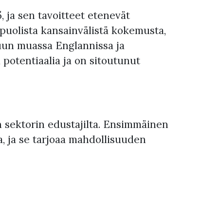
 ja sen tavoitteet etenevät
puolista kansainvälistä kokemusta,
muun muassa Englannissa ja
 potentiaalia ja on sitoutunut
n sektorin edustajilta. Ensimmäinen
, ja se tarjoaa mahdollisuuden