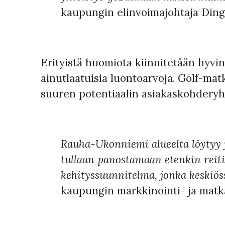
kaupungin elinvoimajohtaja Ding
Erityistä huomiota kiinnitetään hyvin
ainutlaatuisia luontoarvoja. Golf-matk
suuren potentiaalin asiakaskohderyh
Rauha-Ukonniemi alueelta löytyy j
tullaan panostamaan etenkin reiti
kehityssuunnitelma, jonka keskiös
kaupungin markkinointi- ja matk