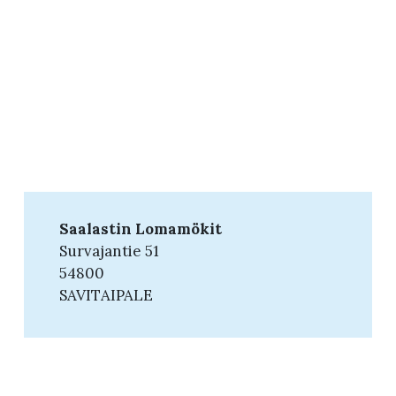
Saalastin Lomamökit
Survajantie 51
54800
SAVITAIPALE