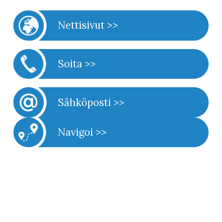
Nettisivut >>
Soita >>
Sähköposti >>
Navigoi >>