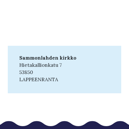
Sammonlahden kirkko
Hietakallionkatu 7
53850
LAPPEENRANTA