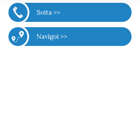
Soita >>
Navigoi >>