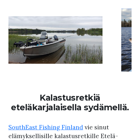
Kalastusretkiä
eteläkarjalaisella sydämellä.
SouthEast Fishing Finland
vie sinut
elämyksellisille kalastusretkille Etelä-