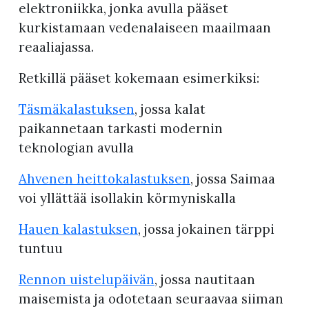
elektroniikka, jonka avulla pääset
kurkistamaan vedenalaiseen maailmaan
reaaliajassa.
Retkillä pääset kokemaan esimerkiksi:
Täsmäkalastuksen
, jossa kalat
paikannetaan tarkasti modernin
teknologian avulla
Ahvenen heittokalastuksen
, jossa Saimaa
voi yllättää isollakin körmyniskalla
Hauen kalastuksen
, jossa jokainen tärppi
tuntuu
Rennon uistelupäivän
, jossa nautitaan
maisemista ja odotetaan seuraavaa siiman