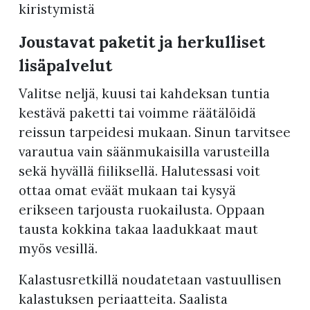
kiristymistä
Joustavat paketit ja herkulliset
lisäpalvelut
Valitse neljä, kuusi tai kahdeksan tuntia
kestävä paketti tai voimme räätälöidä
reissun tarpeidesi mukaan. Sinun tarvitsee
varautua vain säänmukaisilla varusteilla
sekä hyvällä fiiliksellä. Halutessasi voit
ottaa omat eväät mukaan tai kysyä
erikseen tarjousta ruokailusta. Oppaan
tausta kokkina takaa laadukkaat maut
myös vesillä.
Kalastusretkillä noudatetaan vastuullisen
kalastuksen periaatteita. Saalista