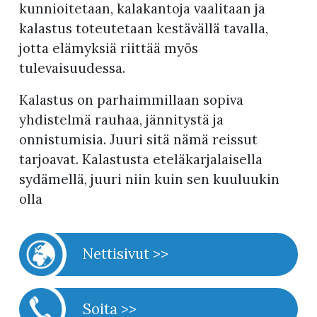
kunnioitetaan, kalakantoja vaalitaan ja
kalastus toteutetaan kestävällä tavalla,
jotta elämyksiä riittää myös
tulevaisuudessa.
Kalastus on parhaimmillaan sopiva
yhdistelmä rauhaa, jännitystä ja
onnistumisia. Juuri sitä nämä reissut
tarjoavat. Kalastusta eteläkarjalaisella
sydämellä, juuri niin kuin sen kuuluukin
olla
Nettisivut >>
Soita >>