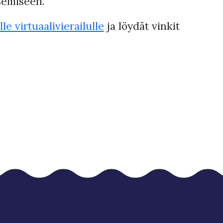
semiseen.
le virtuaalivierailulle
ja löydät vinkit