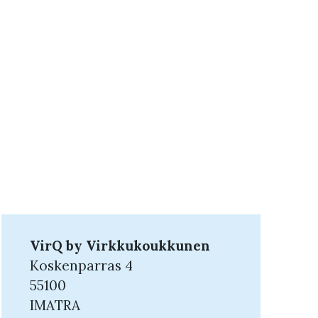
VirQ by Virkkukoukkunen
Koskenparras 4
55100
IMATRA