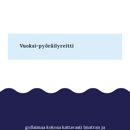
Vuoksi-pyöräilyreitti
goSaimaa kokoaa kattavasti Imatran ja