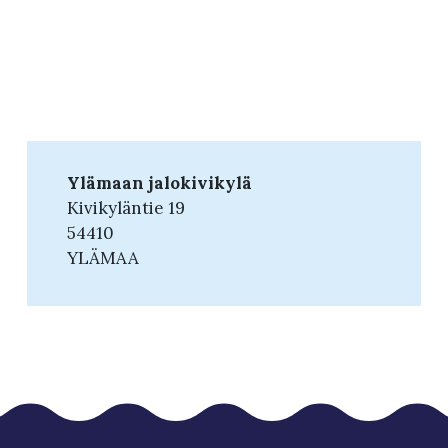
Ylämaan jalokivikylä
Kivikyläntie 19
54410
YLÄMAA