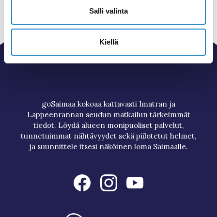
Salli valinta
Kiellä
goSaimaa kokoaa kattavasti Imatran ja
Lappeenrannan seudun matkailun tärkeimmät
tiedot. Löydä alueen monipuoliset palvelut,
tunnetuimmat nähtävyydet sekä piilotetut helmet,
ja suunnittele itsesi näköinen loma Saimaalle.