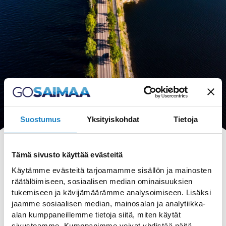
Suostumus
Yksityiskohdat
Tietoja
Tämä sivusto käyttää evästeitä
Käytämme evästeitä tarjoamamme sisällön ja mainosten
räätälöimiseen, sosiaalisen median ominaisuuksien
HAKU
tukemiseen ja kävijämäärämme analysoimiseen. Lisäksi
jaamme sosiaalisen median, mainosalan ja analytiikka-
alan kumppaneillemme tietoja siitä, miten käytät
sivustoamme. Kumppanimme voivat yhdistää näitä