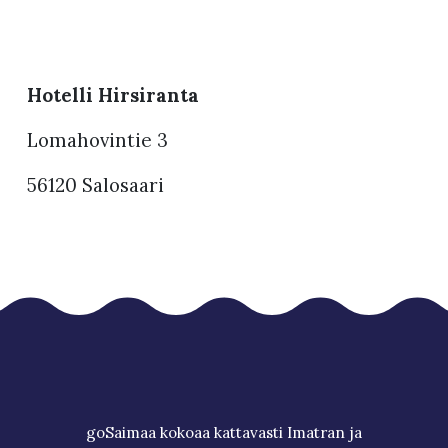
Hotelli Hirsiranta
Lomahovintie 3
56120 Salosaari
goSaimaa kokoaa kattavasti Imatran ja