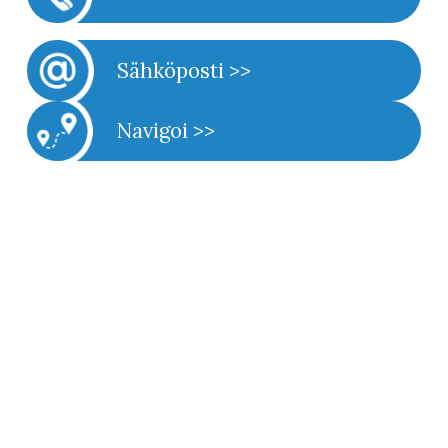
Sähköposti >>
Navigoi >>