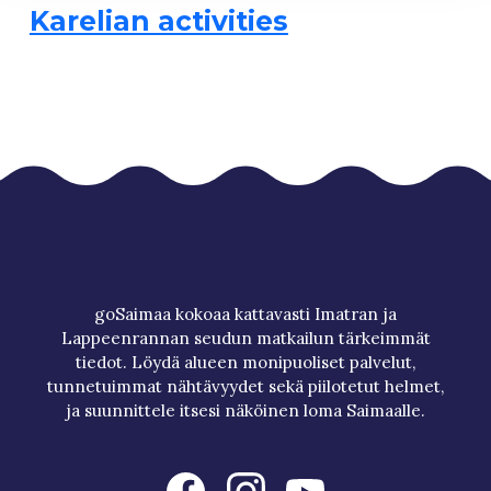
Karelian activities
goSaimaa kokoaa kattavasti Imatran ja
Lappeenrannan seudun matkailun tärkeimmät
tiedot. Löydä alueen monipuoliset palvelut,
tunnetuimmat nähtävyydet sekä piilotetut helmet,
ja suunnittele itsesi näköinen loma Saimaalle.