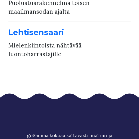
Puolustusrakennelma toisen
maailmansodan ajalta
Lehtisensaari
Mielenkiintoista nähtävää
luontoharrastajille
goSaimaa kokoaa kattavasti Imatran ja