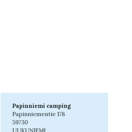
Papinniemi camping
Papinniementie 178
59730
UUKUNIEMI