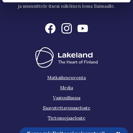
ja suunnittele itsesi näköinen loma Saimaalle.
Matkailuneuvonta
Media
Vastuullisuus
Saavutettavuusseloste
Tietosuojaseloste