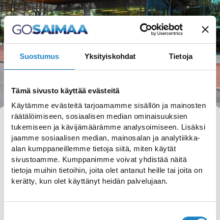
Suostumus
Yksityiskohdat
Tietoja
Tämä sivusto käyttää evästeitä
Käytämme evästeitä tarjoamamme sisällön ja mainosten
räätälöimiseen, sosiaalisen median ominaisuuksien
tukemiseen ja kävijämäärämme analysoimiseen. Lisäksi
jaamme sosiaalisen median, mainosalan ja analytiikka-
alan kumppaneillemme tietoja siitä, miten käytät
sivustoamme. Kumppanimme voivat yhdistää näitä
HAKU
tietoja muihin tietoihin, joita olet antanut heille tai joita on
kerätty, kun olet käyttänyt heidän palvelujaan.
Suostumuksen