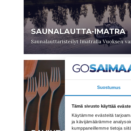
SAUNALAUTTA-IMATRA
Saunalauttaristeilyt Imatralla Vuoksen va
Suostumus
Tämä sivusto käyttää eväste
Käytämme evästeitä tarjoama
ja kävijämäärämme analysoim
kumppaneillemme tietoja siitä