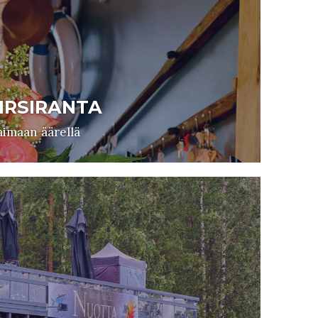
IRSIRANTA
aimaan äärellä