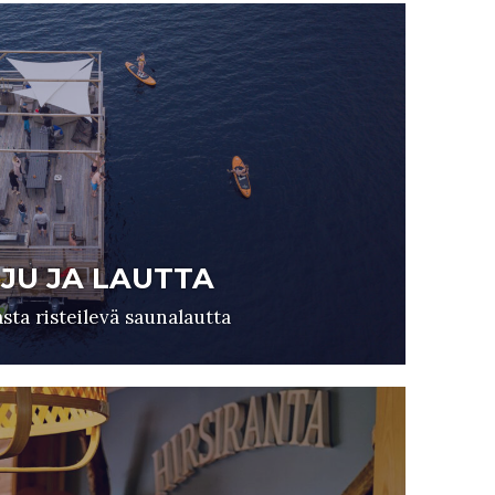
JU JA LAUTTA
ta risteilevä saunalautta