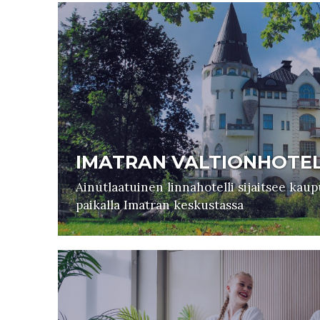
IMATRAN VALTIONHOTEL
Ainutlaatuinen linnahotelli sijaitsee kau
paikalla Imatran keskustassa