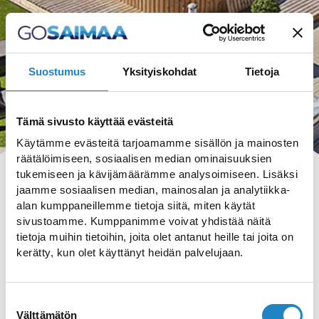
Suostumus
Yksityiskohdat
Tietoja
Tämä sivusto käyttää evästeitä
Käytämme evästeitä tarjoamamme sisällön ja mainosten
räätälöimiseen, sosiaalisen median ominaisuuksien
tukemiseen ja kävijämäärämme analysoimiseen. Lisäksi
jaamme sosiaalisen median, mainosalan ja analytiikka-
alan kumppaneillemme tietoja siitä, miten käytät
sivustoamme. Kumppanimme voivat yhdistää näitä
tietoja muihin tietoihin, joita olet antanut heille tai joita on
HAKU
kerätty, kun olet käyttänyt heidän palvelujaan.
Suostumuksen
Välttämätön
valinta