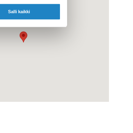
Salli kaikki