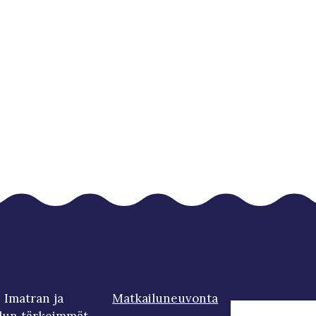
 Imatran ja
Matkailuneuvonta