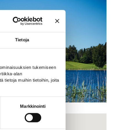
Tietoja
 ominaisuuksien tukemiseen
tiikka-alan
ietoja muihin tietoihin, joita
Markkinointi