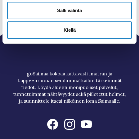
Salli valinta
Kiellä
goSaimaa kokoaa kattavasti Imatran ja
Lappeenrannan seudun matkailun tärkeimmät
tiedot. Löydä alueen monipuoliset palvelut,
tunnetuimmat nähtävyydet sekä piilotetut helmet,
ja suunnittele itsesi näköinen loma Saimaalle.