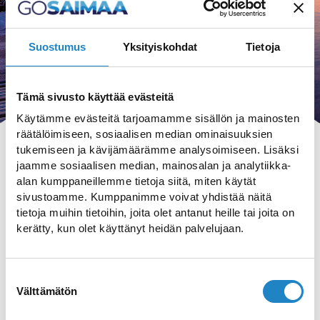
Suostumus
Yksityiskohdat
Tietoja
Tämä sivusto käyttää evästeitä
Käytämme evästeitä tarjoamamme sisällön ja mainosten
räätälöimiseen, sosiaalisen median ominaisuuksien
tukemiseen ja kävijämäärämme analysoimiseen. Lisäksi
jaamme sosiaalisen median, mainosalan ja analytiikka-
alan kumppaneillemme tietoja siitä, miten käytät
sivustoamme. Kumppanimme voivat yhdistää näitä
HAKU
tietoja muihin tietoihin, joita olet antanut heille tai joita on
kerätty, kun olet käyttänyt heidän palvelujaan.
Suostumuksen
Välttämätön
valinta
Sup-lauta vuokraus