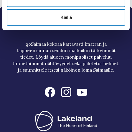
Kiellä
goSaimaa kokoaa kattavasti Imatran ja
Lappeenrannan seudun matkailun tärkeimmät
tiedot. Löydä alueen monipuoliset palvelut,
tunnetuimmat nähtävyydet sekä piilotetut helmet,
ja suunnittele itsesi näköinen loma Saimaalle.