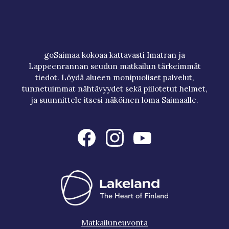
goSaimaa kokoaa kattavasti Imatran ja
Lappeenrannan seudun matkailun tärkeimmät
tiedot. Löydä alueen monipuoliset palvelut,
tunnetuimmat nähtävyydet sekä piilotetut helmet,
ja suunnittele itsesi näköinen loma Saimaalle.
Matkailuneuvonta