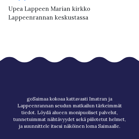
Upea Lappeen Marian kirkko
Lappeenrannan keskustassa
goSaimaa kokoaa kattavasti Imatran ja
Lappeenrannan seudun matkailun tärkeimmät
tiedot. Löydä alueen monipuoliset palvelut,
tunnetuimmat nähtävyydet sekä piilotetut helmet,
ja suunnittele itsesi näköinen loma Saimaalle.