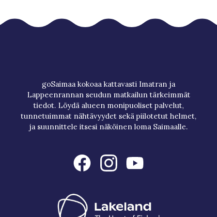
goSaimaa kokoaa kattavasti Imatran ja
Lappeenrannan seudun matkailun tärkeimmät
tiedot. Löydä alueen monipuoliset palvelut,
tunnetuimmat nähtävyydet sekä piilotetut helmet,
ja suunnittele itsesi näköinen loma Saimaalle.