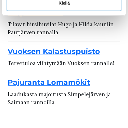
Kiellä
Hugon Huvilat
Tilavat hirsihuvilat Hugo ja Hilda kauniin
Rautjärven rannalla
Vuoksen Kalastuspuisto
Tervetuloa viihtymään Vuoksen rannalle!
Pajuranta Lomamökit
Laadukasta majoitusta Simpelejärven ja
Saimaan rannoilla